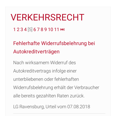
VERKEHRSRECHT
1
2
3
4
[5]
6
7
8
9
10
11
⏭
Fehlerhafte Widerrufsbelehrung bei
Autokreditverträgen
Nach wirksamem Widerruf des
Autokreditvertrags infolge einer
unterbliebenen oder fehlerhaften
Widerrufsbelehrung erhält der Verbraucher
alle bereits gezahlten Raten zurück.
LG Ravensburg, Urteil vom 07.08.2018